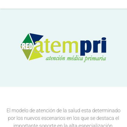
Gest Med
El modelo de atención de la salud esta determinado
por los nuevos escenarios en los que se destaca el
importante soporte en la alta especialización.